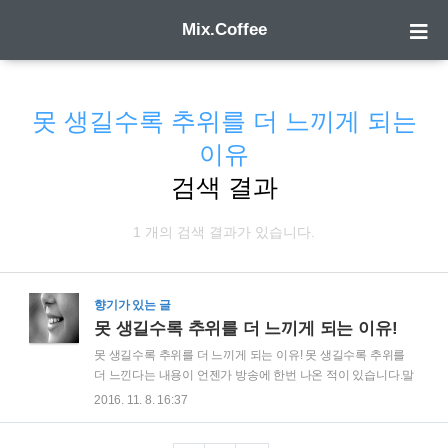
Mix.Coffee
못 생길수록 추위를 더 느끼게 되는
이유
검색 결과
1 개의 검색 결과가 있습니다.
향기가 있는 글
못 생길수록 추위를 더 느끼게 되는 이유!
못 생길수록 추위를 더 느끼게 되는 이유! 못 생길수록 추위를
더 느낀다는 내용이 언젠가 방송에 한번 나온 적이 있습니다.말
도 안 되는 이야기 같지만 실제로 잘 생긴 사람에 비해 못 생긴
2016. 11. 8. 16:37
사람이 추위를 더 느낀다고 합니다. 그런데 잘 생기고, 못 생겼
다는 판단의 기준은 무엇일까요?그런 기준은 어디에도 없습니