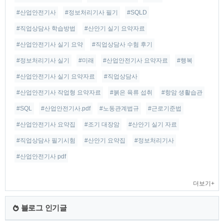
#산업안전기사
#정보처리기사 필기
#SQLD
#직업상담사 학습방법
#산안기 실기 요약자료
#산업안전기사 실기 요약
#직업상담사 수험 후기
#정보처리기사 실기
#미래
#산업안전기사 요약자료
#행복
#산업안전기사 실기 요약자료
#직업상담사
#산업안전기사 작업형 요약자료
#붉은 육류 섭취
#항암 생활습관
#SQL
#산업안전기사.pdf
#노동관계법규
#근로기준법
#산업안전기사 요약집
#조기 대장암
#산안기 실기 자료
#직업상담사 필기시험
#산안기 요약집
#정보처리기사
#산업안전기사 pdf
더보기+
블로그 인기글