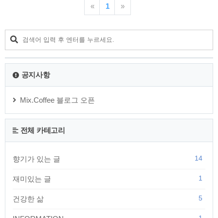
다. 자신이 잘 생겼다고 생각하면 그 사람은 잘 생긴 것이고, 못
«
1
»
생겼다고 생각하면 그 사람은 못 생긴 것입니다. 스스로를 못 생
겼다고 생각하면 그 사람은 당연히 자신감이 떨어지고 위축될
수 밖에 없습니다.열등감에 고개를 숙이고 어깨를 움츠리게 다
닙니다. 이러니 당연히 다른 사람에 비해 더 추울 수 밖에 없습
니다. 스스로를 못 생겼다고 생각해서 일부러 움츠려 들 이유가
없습니다.자신이 고귀한 존재임을 ..
공지사항
Mix.Coffee 블로그 오픈
전체 카테고리
14
향기가 있는 글
1
재미있는 글
5
건강한 삶