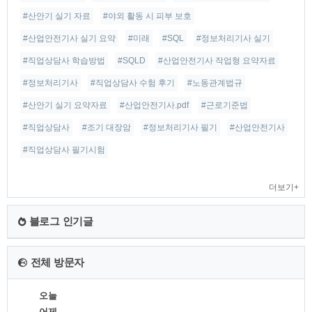
#산안기 실기 자료
#야외 활동 시 피부 보호
#산업안전기사 실기 요약
#미래
#SQL
#정보처리기사 실기
#직업상담사 학습방법
#SQLD
#산업안전기사 작업형 요약자료
#정보처리기사
#직업상담사 수험 후기
#노동관계법규
#산안기 실기 요약자료
#산업안전기사.pdf
#근로기준법
#직업상담사
#조기 대장암
#정보처리기사 필기
#산업안전기사
#직업상담사 필기시험
더보기+
블로그 인기글
전체 방문자
오늘
어제