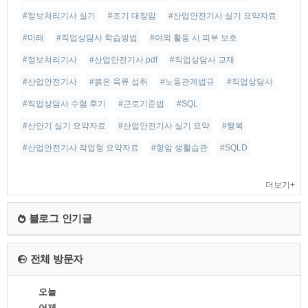
#정보처리기사 실기
#조기 대장암
#산업안전기사 실기 요약자료
#미래
#직업상담사 학습방법
#야외 활동 시 피부 보호
#정보처리기사
#산업안전기사.pdf
#직업상담사 교재
#산업안전기사
#붉은 육류 섭취
#노동관계법규
#직업상담사
#직업상담사 수험 후기
#근로기준법
#SQL
#산안기 실기 요약자료
#산업안전기사 실기 요약
#행복
#산업안전기사 작업형 요약자료
#항암 생활습관
#SQLD
더보기+
블로그 인기글
전체 방문자
오늘
어제