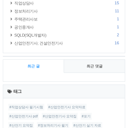
15
직업상담사
11
정보처리기사
1
주택관리사보
1
공인중개사
2
SQLD(SQL개발자)
16
산업안전기사; 건설안전기사
최근 글
최근 댓글
최
근
태그
글
#직업상담사 필기시험
#산업안전기사 요약자료
#산업안전기사 pdf
#산업안전기사 요약집
#포기
#산안기 요약집
#정보처리기사 필기
#산안기 실기 자료