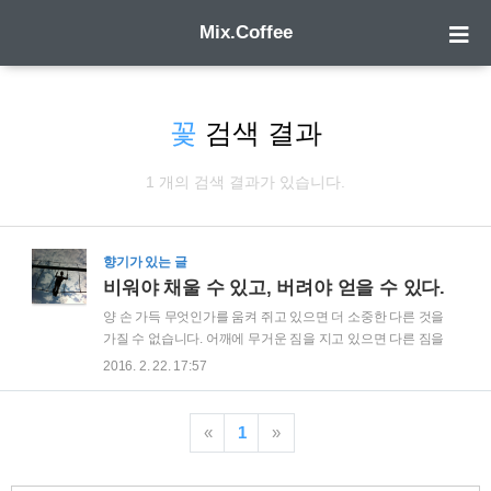
Mix.Coffee
꽃
검색 결과
1 개의 검색 결과가 있습니다.
향기가 있는 글
비워야 채울 수 있고, 버려야 얻을 수 있다.
양 손 가득 무엇인가를 움켜 쥐고 있으면 더 소중한 다른 것을
가질 수 없습니다. 어깨에 무거운 짐을 지고 있으면 다른 짐을
짊어질 수 없습니다. 무엇인가를 채우기 위해서는 먼저 비워야
2016. 2. 22. 17:57
하며, 얻고자 하는 것이 있다면 먼저 버려야 할 것이 있습니다.
새로운 도전을 하기 위해서는 안정되고 편안한 현재를 포기해
야 합니다. 우리는 비우지도 버리지도 아무것도 포기하지 않으
«
1
»
면서 더 많은 것을 얻으려고만 합니다.그래서 우리는 매번 아무
것도 얻지 못합니다. 꽃이 아름답다고 해서 지지 않고 계속 피어