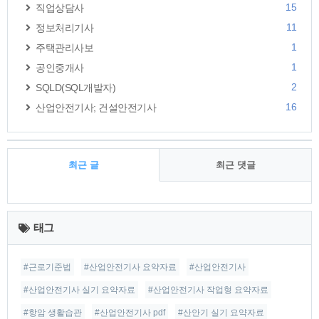
15
직업상담사
11
정보처리기사
1
주택관리사보
1
공인중개사
2
SQLD(SQL개발자)
16
산업안전기사; 건설안전기사
최근 글
최근 댓글
최
근
태그
글
#근로기준법
#산업안전기사 요약자료
#산업안전기사
#산업안전기사 실기 요약자료
#산업안전기사 작업형 요약자료
#항암 생활습관
#산업안전기사 pdf
#산안기 실기 요약자료