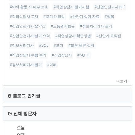
#야외 활동 시 피부 보호
#직업상담사 필기시험
#산업안전기사.pdf
#직업상담사 교재
#조기 대장암
#산안기 실기 자료
#행복
#산업안전기사 요약집
#노동관계법규
#정보처리기사 실기
#산업안전기사 실기 요약
#직업상담사 학습방법
#산안기 요약집
#정보처리기사
#SQL
#포기
#붉은 육류 섭취
#직업상담사 수험 후기
#직업상담사
#SQLD
#정보처리기사 필기
#미래
더보기+
블로그 인기글
전체 방문자
오늘
어제