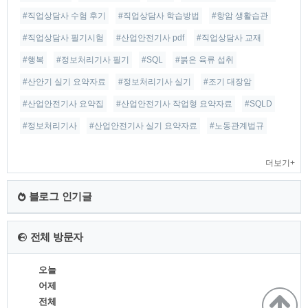
#직업상담사 수험 후기
#직업상담사 학습방법
#항암 생활습관
#직업상담사 필기시험
#산업안전기사 pdf
#직업상담사 교재
#행복
#정보처리기사 필기
#SQL
#붉은 육류 섭취
#산안기 실기 요약자료
#정보처리기사 실기
#조기 대장암
#산업안전기사 요약집
#산업안전기사 작업형 요약자료
#SQLD
#정보처리기사
#산업안전기사 실기 요약자료
#노동관계법규
더보기+
블로그 인기글
전체 방문자
오늘
어제
전체