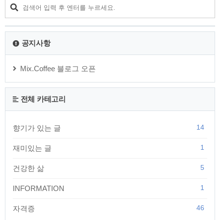
유지를 위해 난이도 조절을 할 수도 있지만 정상적으로 공부를 한 사람이 합
격하지 못할 정도로 시험을 어렵게 출제하지는 않..
공지사항
Mix.Coffee 블로그 오픈
전체 카테고리
14
향기가 있는 글
1
재미있는 글
5
건강한 삶
1
INFORMATION
46
자격증