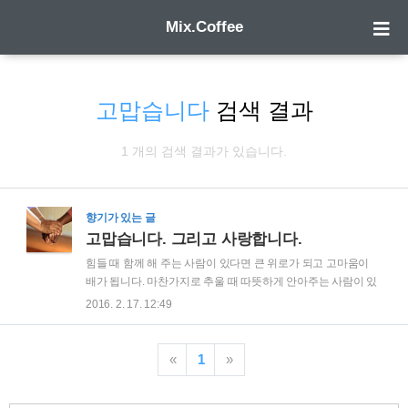
Mix.Coffee
고맙습니다
검색 결과
1 개의 검색 결과가 있습니다.
향기가 있는 글
고맙습니다. 그리고 사랑합니다.
힘들 때 함께 해 주는 사람이 있다면 큰 위로가 되고 고마움이
배가 됩니다. 마찬가지로 추울 때 따뜻하게 안아주는 사람이 있
다면 아무리 매서운 추위라도 쉽게 이겨낼 수 있습니다. 우리 주
2016. 2. 17. 12:49
변에는 힘들 때 함께 해주는 사람과 추울 때 따뜻하게 안아주는
사람들이 많이 있습니다. 그러나 정작 우리는 그 사람들의 고마
움에 대해 잘 알지 못하고 지나치곤 합니다. 즐거울 때 함께 해
«
1
»
주는 사람보다 어렵고 힘들 때 큰 힘이 되어주고 함께 해 주는
사람이 더 고마운 법인데, 우리는 이런 것들을 당연한 것처럼 여