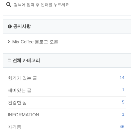
요. 작은 성취감을 느끼면서 차근차근 목표에 한 발짝 다가갈 수 있습니다. 4.
시간 관리 시간을 효율적으로 활용하기..
공지사항
Mix.Coffee 블로그 오픈
전체 카테고리
14
향기가 있는 글
1
재미있는 글
5
건강한 삶
1
INFORMATION
46
자격증