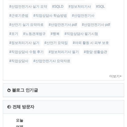
#산업안전기사 실기 요약
#SQLD
#정보처리기사
#SQL
#근로기준법
#직업상담사 학습방법
#산업안전기사
#산안기 실기 요약자료
#산업안전기사.pdf
#산업안전기사 pdf
#포기
#노동관계법규
#행복
#직업상담사 필기시험
#정보처리기사 실기
#산안기 요약집
#야외 활동 시 피부 보호
#직업상담사 수험 후기
#정보처리기사 필기
#항암 생활습관
#직업상담사
#산업안전기사 요약자료
더보기+
블로그 인기글
전체 방문자
오늘
어제