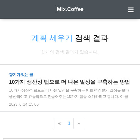
Mix.Coffee
계획 세우기
검색 결과
1 개의 검색 결과가 있습니다.
향기가 있는 글
10가지 생산성 팁으로 더 나은 일상을 구축하는 방법
10가지 생산성 팁으로 더 나은 일상을 구축하는 방법 여러분의 일상을 보다
생산적이고 효율적으로 만들어주는 10가지 팁을 소개하려고 합니다. 이 글
을 통해 여러분은 시간을 절약하고 목표를 달성하는데 도움을 받을 수 있을
2023. 6. 14. 15:05
것입니다. 1. 계획 세우기 매일 아침이나 전날 밤에 할 일 목록을 작성하여 하
루를 계획해보세요. 우선순위에 따라 할 일을 정리하고 시간을 효과적으로
배분해보세요. 2. 우선순위 정하기 중요한 일과 긴급한 일에 초점을 맞춰 우
«
1
»
선순위를 정하고, 다른 작업에 집중하기 전에 우선 처리해야 할 일을 끝내보
세요. 3. 작은 목표 설정하기 큰 목표를 달성하기 위해 작은 목표를 세워보세